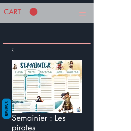
CART
REVIEWS
Semainier : Les
pirates