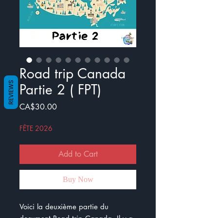
Road trip Canada
REVIEWS
Partie 2 ( FPT)
Price
CA$30.00
FÊTE 2026
Add to Cart
Buy Now
Voici la deuxième partie du