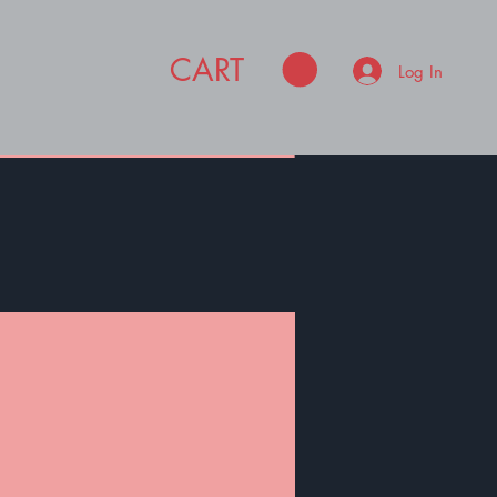
CART
Log In