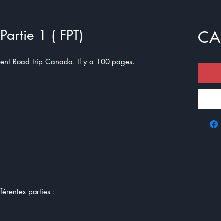
artie 1 ( FPT)
CA
ment Road trip Canada. Il y a 100 pages.
férentes parties :