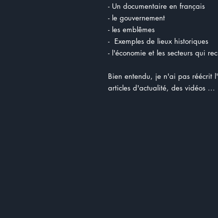
- Un documentaire en français
- le gouvernement
- les emblêmes
- Exemples de lieux historiques
- l'économie et les secteurs qui re
Bien entendu, je n'ai pas réécrit l
articles d'actualité, des vidéos ...