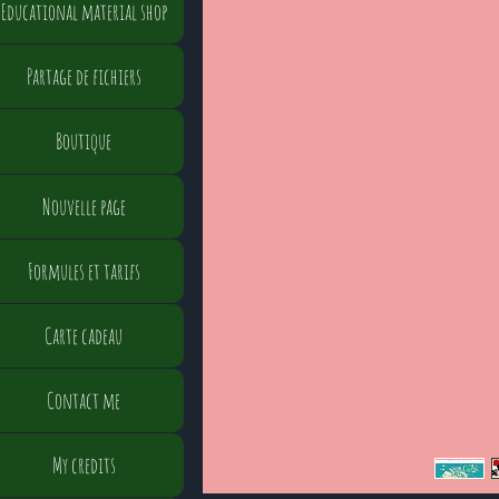
Educational material shop
Partage de fichiers
Boutique
Nouvelle page
Formules et tarifs
Carte cadeau
Contact me
My credits