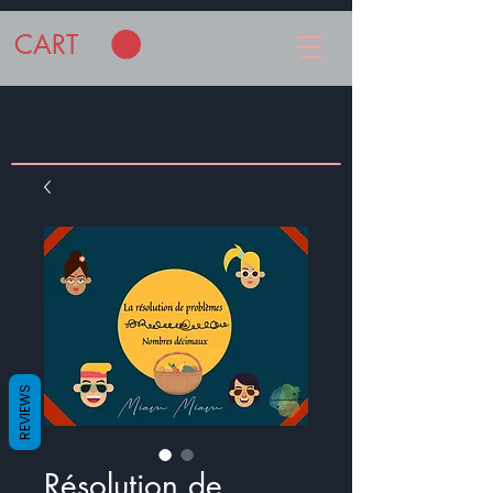
CART
REVIEWS
Résolution de