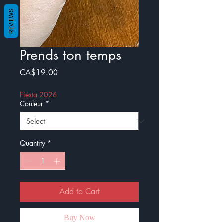
REVIEWS
Prends ton temps
Price
CA$19.00
Fiesta 2026
Couleur
*
Quantity
*
Add to Cart
Buy Now