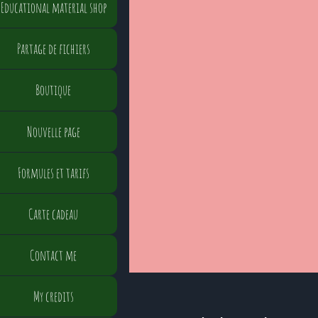
Educational material shop
Partage de fichiers
Boutique
Nouvelle page
Formules et tarifs
Carte cadeau
Contact me
My credits