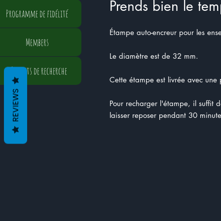
Prends bien le tem
Programme de fidélité
Étampe auto-encreur pour les ens
Members
Le diamètre est de 32 mm.
Résultats de recherche
Cette étampe est livrée avec une p
REVIEWS
Pour recharger l'étampe, il suffit 
laisser reposer pendant 30 minute