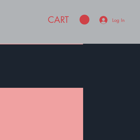
CART
Log In