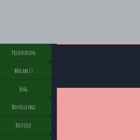
Presentation
Who am I ?
Blog
Nouvelle page
Boutique