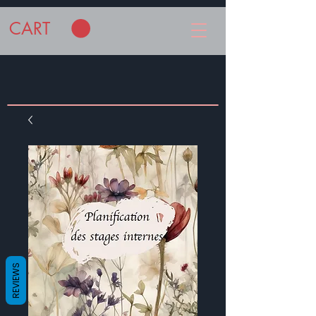
CART
REVIEWS