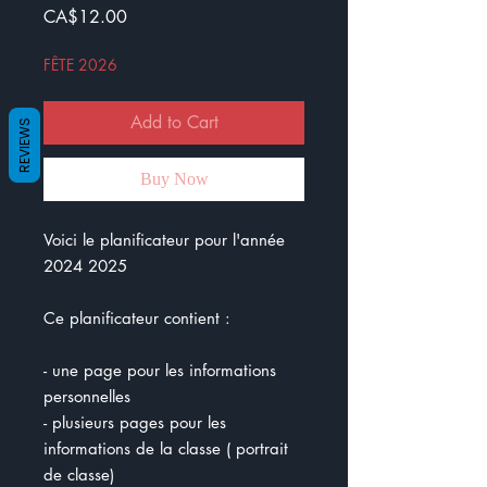
Price
CA$12.00
FÊTE 2026
Add to Cart
REVIEWS
Buy Now
Voici le planificateur pour l'année
2024 2025
Ce planificateur contient :
- une page pour les informations
personnelles
- plusieurs pages pour les
informations de la classe ( portrait
de classe)