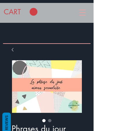
CART
REVIEWS
Phrases du jour