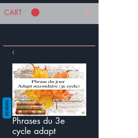
CART
REVIEWS
Phrases du 3e
cycle adapt