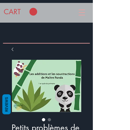
CART
REVIEWS
Petits problèmes de