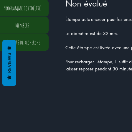
Non évalué
Programme de fidélité
Étampe auto-encreur pour les ens
Members
Le diamètre est de 32 mm.
Résultats de recherche
Cette étampe est livrée avec une p
REVIEWS
Pour recharger l'étampe, il suffit 
laisser reposer pendant 30 minute