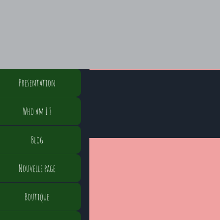
Presentation
Who am I ?
Blog
Nouvelle page
Boutique