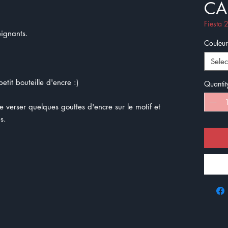
CA
Fiesta
eignants.
Couleur
Selec
etit bouteille d'encre :)
Quantit
de verser quelques gouttes d'encre sur le motif et
s.