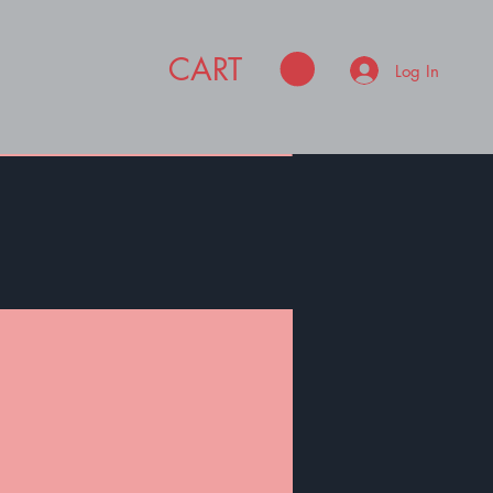
CART
Log In