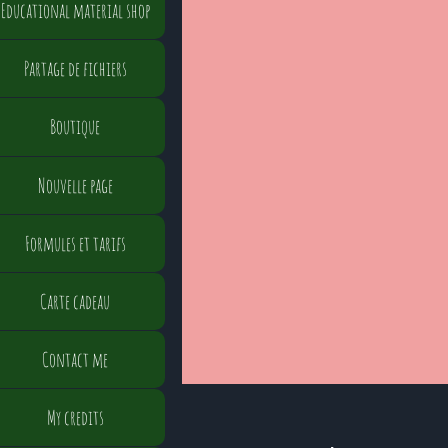
Educational material shop
Partage de fichiers
Boutique
Nouvelle page
Formules et tarifs
Carte cadeau
Contact me
My credits