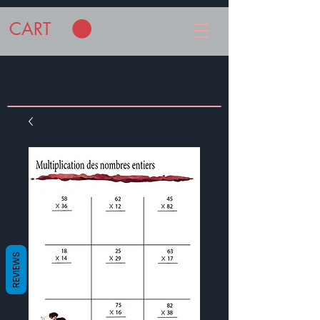
CART
REVIEWS