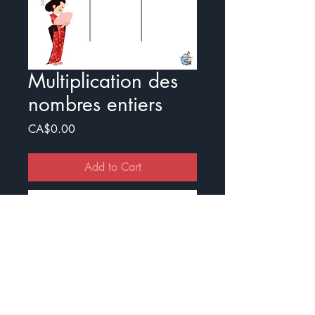
Multiplication des
nombres entiers
Price
CA$0.00
Add to Cart
Buy Now
Exercice pour travailler la
multiplication des nombres entiers !
Il y a un document avec illustration
et un sans.