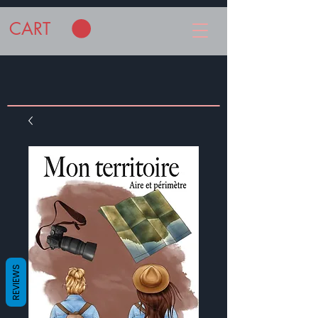
CART
REVIEWS