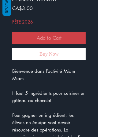
REVIEWS
Price
CA$3.00
FÊTE 2026
Add to Cart
Buy Now
Bienvenue dans l’activité Miam
Miam
Il faut 5 ingrédients pour cuisiner un
gâteau au chocolat
Pour gagner un ingrédient, les
élèves en équipe vont devoir
résoudre des opérations. La