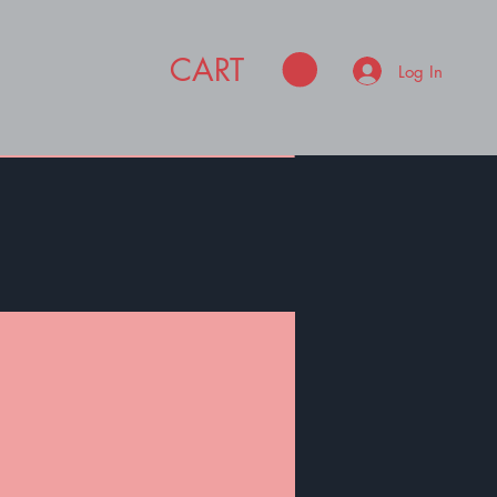
CART
Log In