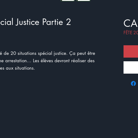
ial Justice Partie 2
CA
FÊTE 2
 de 20 situations spécial justice. Ça peut être
e arrestation... Les élèves devront réaliser des
es aux situations.