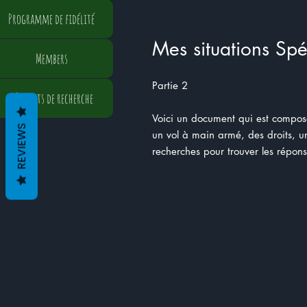
Programme de fidélité
Mes situations Spéc
Members
Partie 2
Résultats de recherche
Voici un document qui est composé
REVIEWS
un vol à main armé, des droits, un
recherches pour trouver les répons