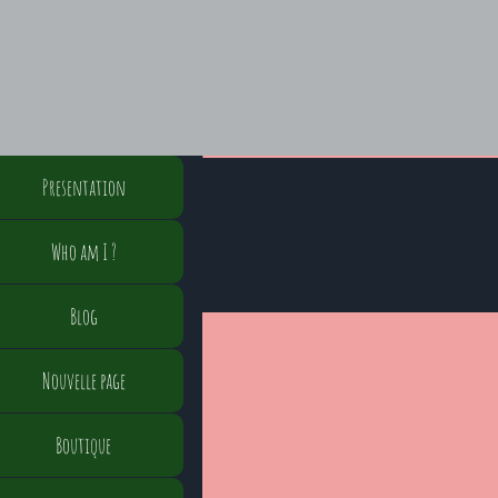
Presentation
Who am I ?
Blog
Nouvelle page
Boutique