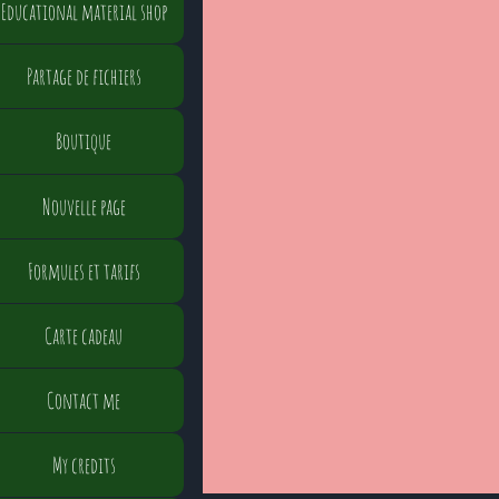
Educational material shop
Partage de fichiers
Boutique
Nouvelle page
Formules et tarifs
Carte cadeau
Contact me
My credits