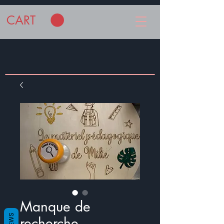
CART
Manque de
recherche