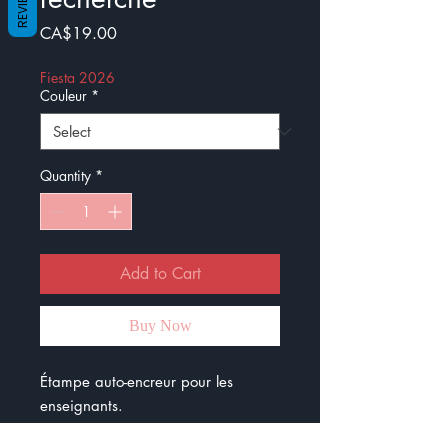
REVIEWS
Price
CA$19.00
Fiesta 2026
Couleur
*
Quantity
*
Add to Cart
Buy Now
Étampe auto-encreur pour les
enseignants.