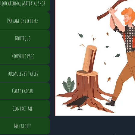
Educational material shop
Partage de fichiers
Boutique
Nouvelle page
Formules et tarifs
Carte cadeau
Contact me
My credits