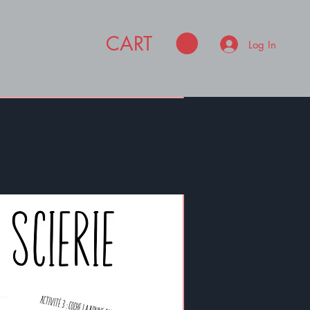
CART
Log In