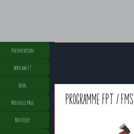
Presentation
Who am I ?
Blog
Nouvelle page
Boutique