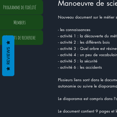
Manoeuvre de scie
Programme de fidélité
Nouveau document sur le métier 
Members
- les connaissances
- activité 1 : la découverte du mé
Résultats de recherche
- activité 2 : les différents bois
- activité 3 : Quel arbre est résine
REVIEWS
- activité 4 : un peu de vocabulai
- activité 5 : la sécurité
- activité 6 : les accidents
Plusieurs liens sont dans le docum
autonomie ou suivre le diaporama 
Le diaporama est compris dans l'
Le document contient 9 pages et 