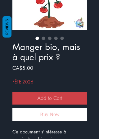
REVIEWS
Manger bio, mais
à quel prix ?
Price
CA$5.00
FÊTE 2026
Add to Cart
Buy Now
Ce document s'intéresse à