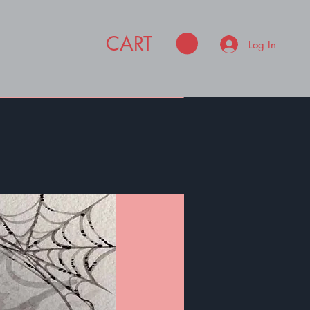
CART
Log In