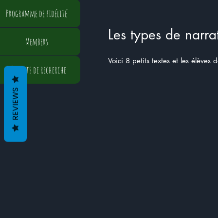
Programme de fidélité
Les types de narra
Members
Voici 8 petits textes et les élèves
Résultats de recherche
REVIEWS