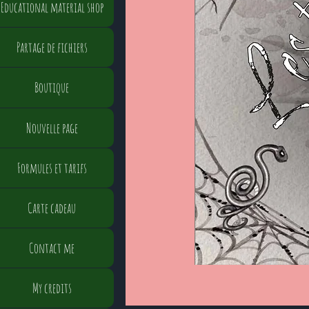
Educational material shop
Partage de fichiers
Boutique
Nouvelle page
Formules et tarifs
Carte cadeau
Contact me
My credits