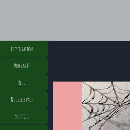
Presentation
Who am I ?
Blog
Nouvelle page
Boutique