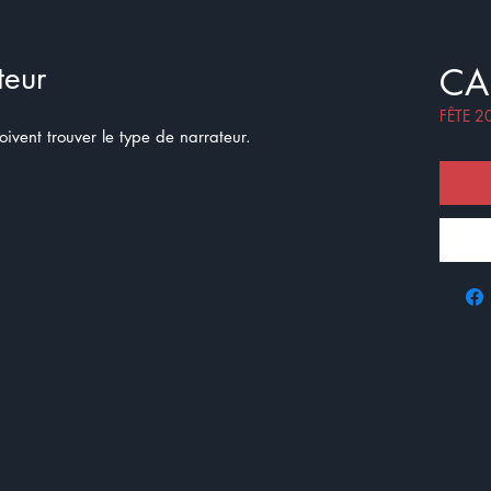
teur
CA
FÊTE 2
 doivent trouver le type de narrateur.