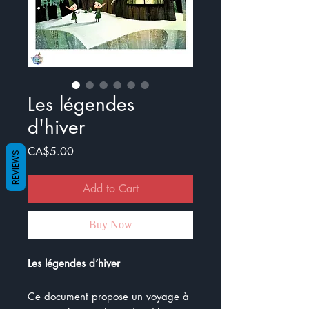
Les légendes
d'hiver
Price
CA$5.00
REVIEWS
Add to Cart
Buy Now
Les légendes d’hiver
Ce document propose un voyage à