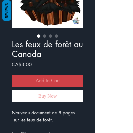
REVIEWS
Les feux de forêt au
Canada
Price
CA$3.00
Add to Cart
Buy Now
Nouveau document de 8 pages
sur les feux de forêt.