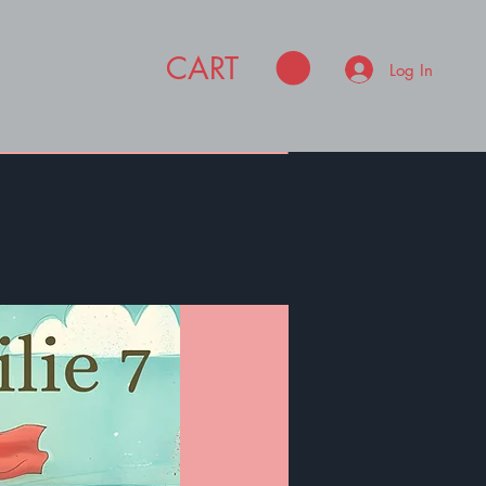
CART
Log In