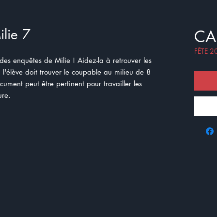
ilie 7
CA
FÊTE 2
des enquêtes de Milie ! Aidez-la à retrouver les
l'élève doit trouver le coupable au milieu de 8
cument peut être pertinent pour travailler les
ure.