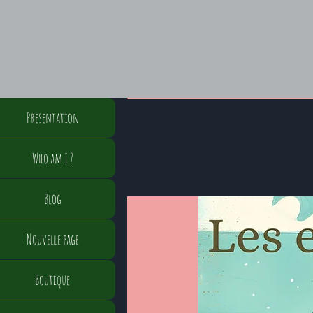
Presentation
Who am I ?
Blog
Nouvelle page
Boutique