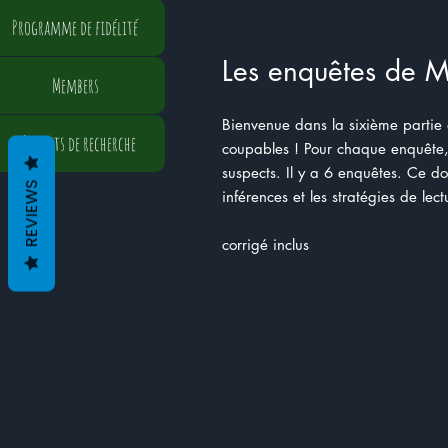
Programme de fidélité
Les enquêtes de M
Members
Bienvenue dans la sixième partie 
Résultats de recherche
coupables ! Pour chaque enquête, 
suspects. Il y a 6 enquêtes. Ce do
REVIEWS
inférences et les stratégies de lect
corrigé inclus