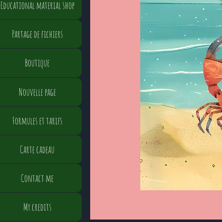
Educational material shop
Partage de fichiers
Boutique
Nouvelle page
Formules et tarifs
Carte cadeau
Contact me
My credits