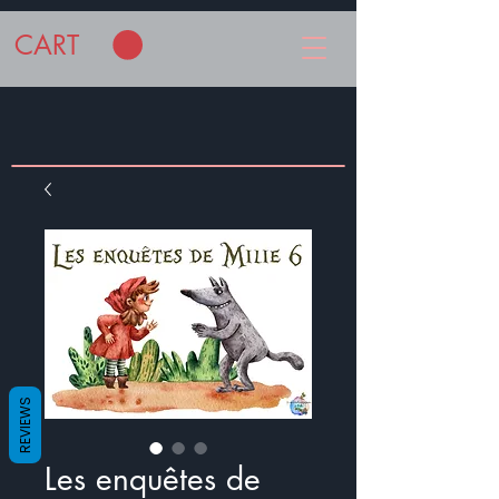
CART
REVIEWS
Les enquêtes de