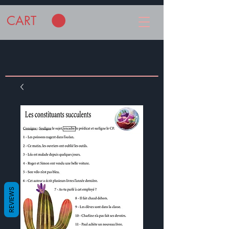
CART
REVIEWS