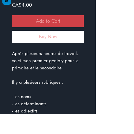
Price
CA$4.00
Add to Cart
Buy Now
Après plusieurs heures de travail,
voici mon premier génialy pour le
primaire et le secondaire
Il y a plusieurs rubriques :
- les noms
- les déterminants
- les adjectifs
- le pronom
- la conjonction
- la préposition