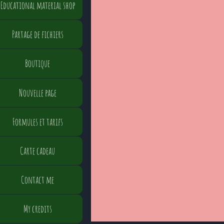
Educational material shop
Partage de fichiers
Boutique
Nouvelle page
Formules et tarifs
Carte cadeau
Contact me
My credits