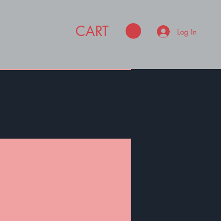
CART
Log In