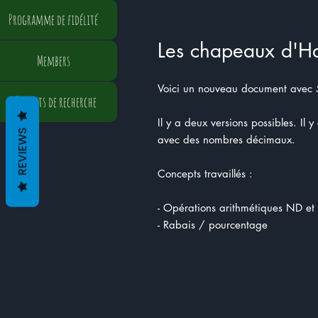
Programme de fidélité
Les chapeaux d'H
Members
Voici un nouveau document avec 
Résultats de recherche
Il y a deux versions possibles. Il 
REVIEWS
avec des nombres décimaux.
Concepts travaillés :
- Opérations arithmétiques ND et
- Rabais / pourcentage