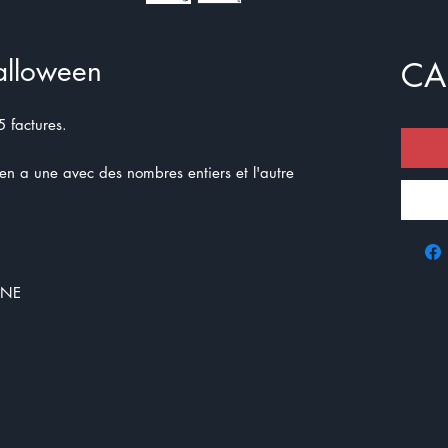
alloween
CA
5 factures.
y en a une avec des nombres entiers et l'autre
 NE