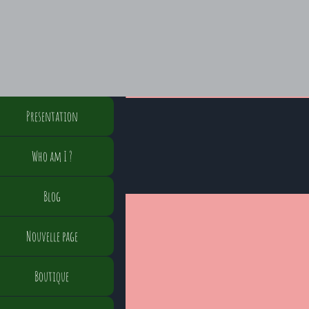
Presentation
Who am I ?
Blog
Nouvelle page
Boutique