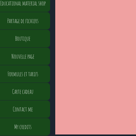
Educational material shop
Partage de fichiers
Boutique
Nouvelle page
Formules et tarifs
Carte cadeau
Contact me
My credits