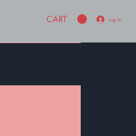
CART
Log In