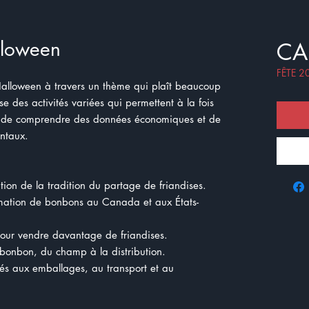
lloween
CA
FÊTE 2
Halloween à travers un thème qui plaît beaucoup
se des activités variées qui permettent à la fois
s, de comprendre des données économiques et de
ntaux.
lution de la tradition du partage de friandises.
mmation de bonbons au Canada et aux États-
 pour vendre davantage de friandises.
bonbon, du champ à la distribution.
és aux emballages, au transport et au