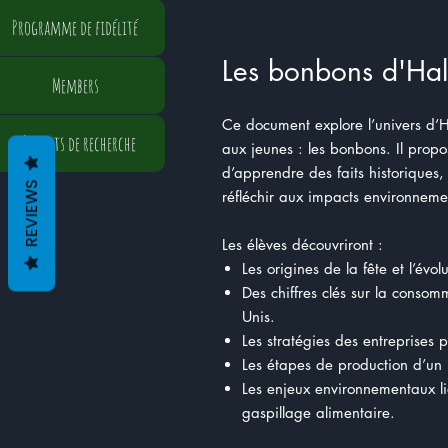
Programme de fidélité
Les bonbons d'Ha
Members
Ce document explore l’univers d’
Résultats de recherche
aux jeunes : les bonbons. Il propo
d’apprendre des faits historique
REVIEWS
réfléchir aux impacts environneme
Les élèves découvriront :
Les origines de la fête et l’évo
Des chiffres clés sur la conso
Unis.
Les stratégies des entreprises
Les étapes de production d’un 
Les enjeux environnementaux li
gaspillage alimentaire.