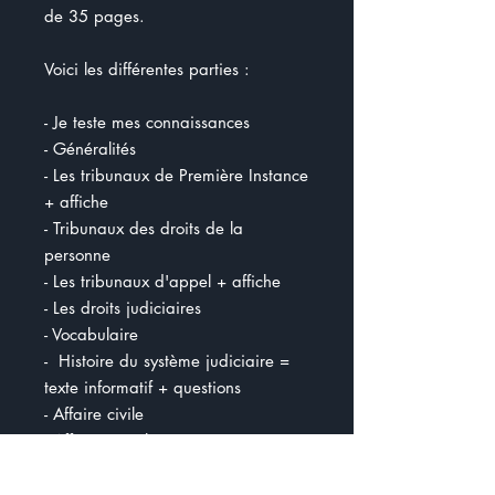
de 35 pages.
Voici les différentes parties :
- Je teste mes connaissances
- Généralités
- Les tribunaux de Première Instance
+ affiche
- Tribunaux des droits de la
personne
- Les tribunaux d'appel + affiche
- Les droits judiciaires
- Vocabulaire
- Histoire du système judiciaire =
texte informatif + questions
- Affaire civile
- Affaire pénale
- Je suis coupable
- Infraction de la route