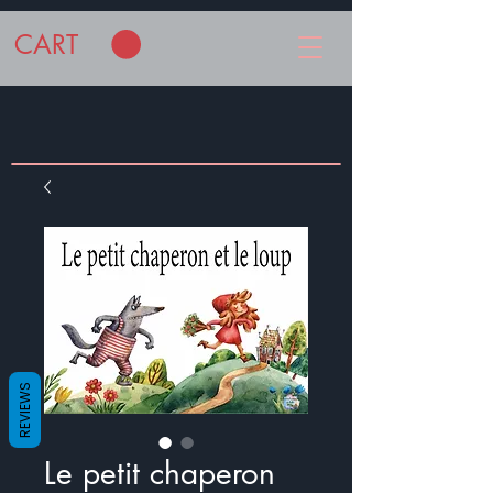
CART
REVIEWS
Le petit chaperon