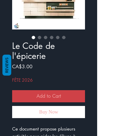
Le Code de
l'épicerie
REVIEWS
Price
CA$3.00
FÊTE 2026
Add to Cart
Buy Now
Ce document propose plusieurs