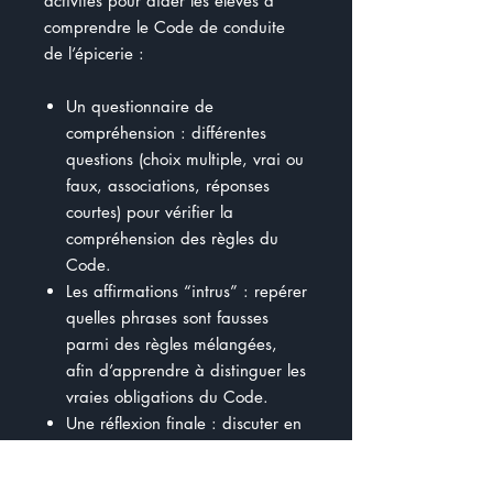
activités pour aider les élèves à
comprendre le Code de conduite
de l’épicerie :
Un questionnaire de
compréhension : différentes
questions (choix multiple, vrai ou
faux, associations, réponses
courtes) pour vérifier la
compréhension des règles du
Code.
Les affirmations “intrus” : repérer
quelles phrases sont fausses
parmi des règles mélangées,
afin d’apprendre à distinguer les
vraies obligations du Code.
Une réflexion finale : discuter en
équipe de comment le Code
peut protéger les consommateurs