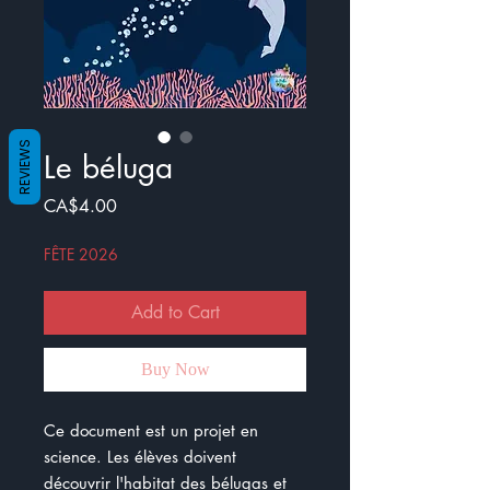
REVIEWS
Le béluga
Price
CA$4.00
FÊTE 2026
Add to Cart
Buy Now
Ce document est un projet en
science. Les élèves doivent
découvrir l'habitat des bélugas et