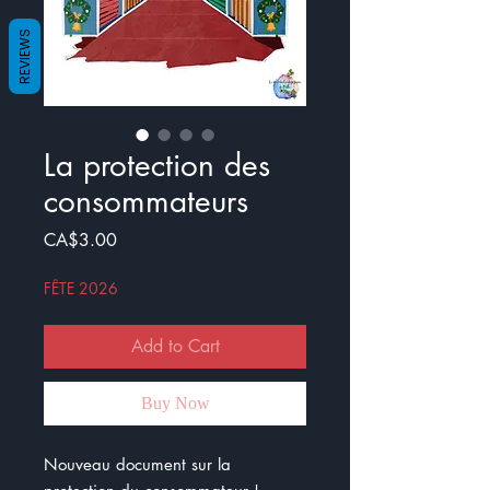
REVIEWS
La protection des
consommateurs
Price
CA$3.00
FÊTE 2026
Add to Cart
Buy Now
Nouveau document sur la