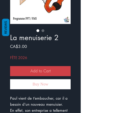
REVIEWS
La menuiserie 2
Price
CA$3.00
FÊTE 2026
Add to Cart
Buy Now
Paul vient de t’embaucher, car il a
besoin d’un nouveau menuisier.
En effet, son entreprise a tellement