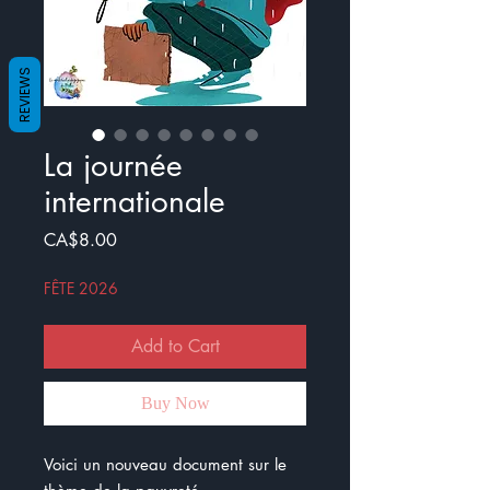
REVIEWS
La journée
internationale
Price
CA$8.00
FÊTE 2026
Add to Cart
Buy Now
Voici un nouveau document sur le