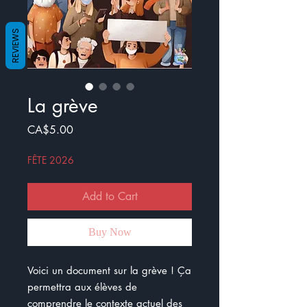
REVIEWS
La grève
Price
CA$5.00
FÊTE 2026
Add to Cart
Buy Now
Voici un document sur la grève ! Ça
permettra aux élèves de
comprendre le contexte actuel des