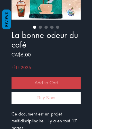
REVIEWS
La bonne odeur du
café
Price
CA$6.00
FÊTE 2026
Add to Cart
Buy Now
Ce document est un projet
multidisciplinaire. Il y a en tout 17
pages.