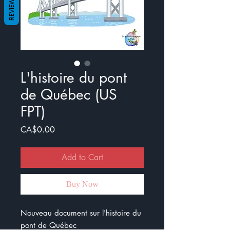
REVIEWS
L'histoire du pont
de Québec (US
FPT)
Price
CA$0.00
Add to Cart
Buy Now
Nouveau document sur l'histoire du
pont de Québec