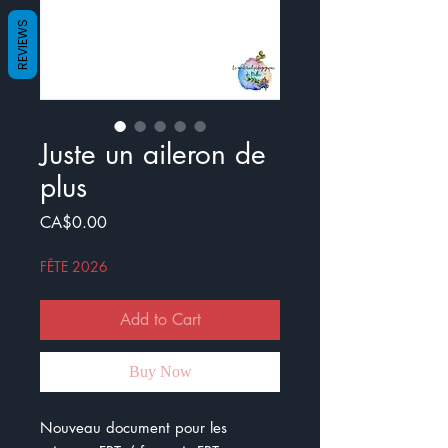
REVIEWS
Juste un aileron de
plus
Price
CA$0.00
FÊTE 2026
Add to Cart
Buy Now
Nouveau document pour les