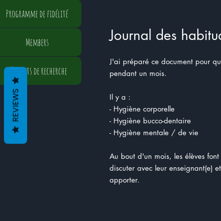
Programme de fidélité
Journal des habit
Members
J'ai préparé ce document pour que
Résultats de recherche
pendant un mois.
REVIEWS
Il y a :
- Hygiène corporelle
- Hygiène bucco-dentaire
- Hygiène mentale / de vie
Au bout d'un mois, les élèves font
discuter avec leur enseignant(e) et
apporter.