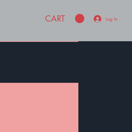
CART
Log In