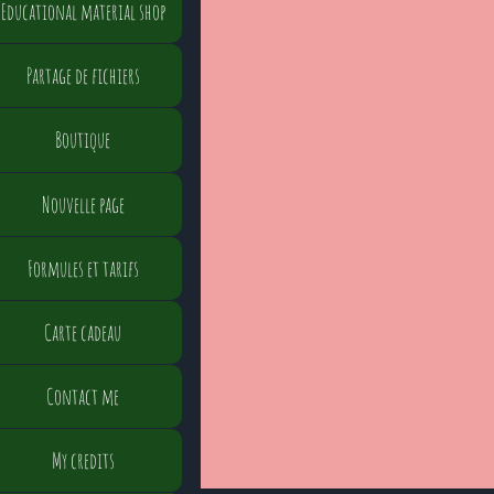
Educational material shop
Partage de fichiers
Boutique
Nouvelle page
Formules et tarifs
Carte cadeau
Contact me
My credits