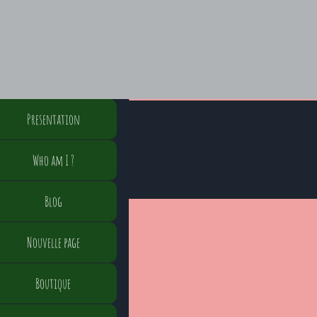
Presentation
Who am I ?
Blog
Nouvelle page
Boutique