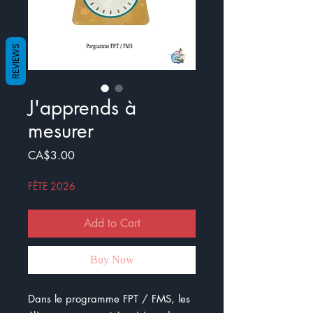
REVIEWS
J'apprends à
mesurer
Price
CA$3.00
FÊTE 2026
Add to Cart
Buy Now
Dans le programme FPT / FMS, les