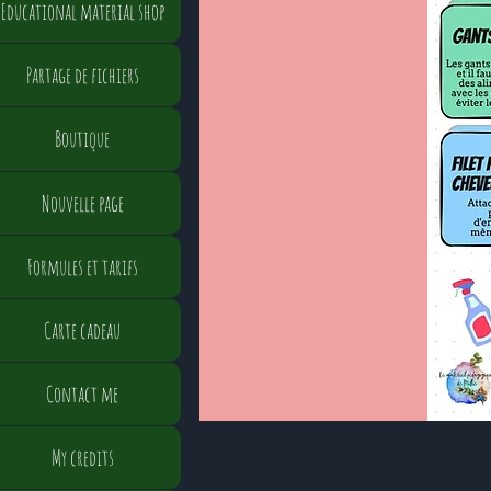
Educational material shop
Partage de fichiers
Boutique
Nouvelle page
Formules et tarifs
Carte cadeau
Contact me
My credits