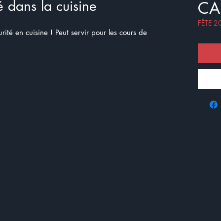
é dans la cuisine
CA
FÊTE 2
urité en cuisine ! Peut servir pour les cours de