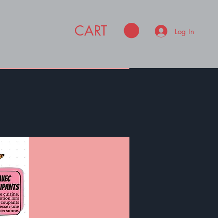
CART
Log In