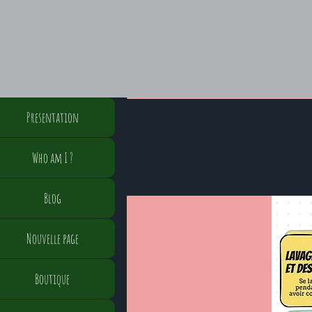
Presentation
Who am I ?
Blog
Nouvelle page
Boutique