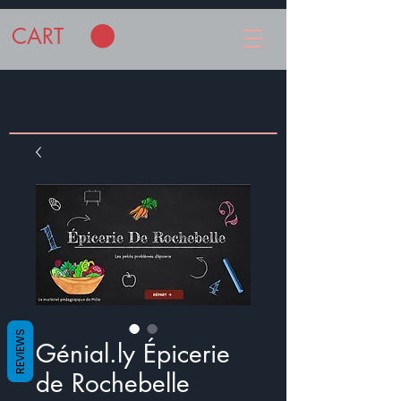
CART
REVIEWS
Génial.ly Épicerie
de Rochebelle