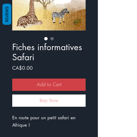
REVIEWS
Fiches informatives
Safari
Price
CA$0.00
Add to Cart
Buy Now
En route pour un petit safari en
Afrique !