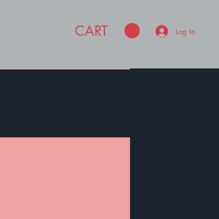
CART
Log In