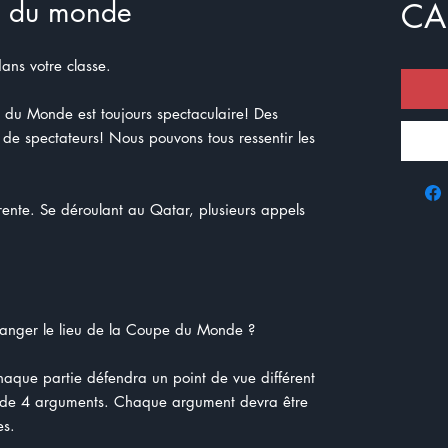
e du monde
CA
ans votre classe.
du Monde est toujours spectaculaire! Des
s de spectateurs! Nous pouvons tous ressentir les
ente. Se déroulant au Qatar, plusieurs appels
hanger le lieu de la Coupe du Monde ?
haque partie défendra un point de vue différent
de de 4 arguments. Chaque argument devra être
es.