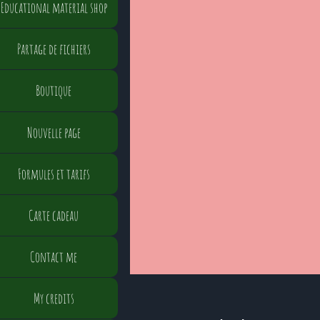
Educational material shop
Partage de fichiers
Boutique
Nouvelle page
Formules et tarifs
Carte cadeau
Contact me
My credits