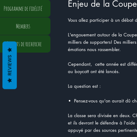
Enjeu de la Coup
Programme de fidélité
Vous allez participer à un débat d
Members
L'engouement autour de la Coupe 
milliers de supporters! Des millier
Résultats de recherche
émotions nous rassembler.
REVIEWS
Cependant, cette année est différ
au boycott ont été lancés.
La question est :
Pensez-vous qu'on aurait dû c
La classe sera divisée en deux. C
et ils devront le défendre à l'ai
appuyé par des sources pertinent