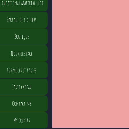
Educational material shop
Partage de fichiers
Boutique
Nouvelle page
Formules et tarifs
Carte cadeau
Contact me
My credits