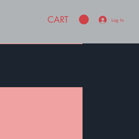
CART
Log In