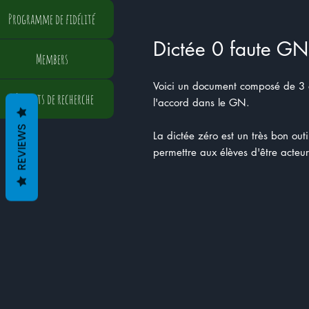
Programme de fidélité
Dictée 0 faute GN
Members
Voici un document composé de 3 di
Résultats de recherche
l'accord dans le GN.
REVIEWS
La dictée zéro est un très bon out
permettre aux élèves d'être acteu