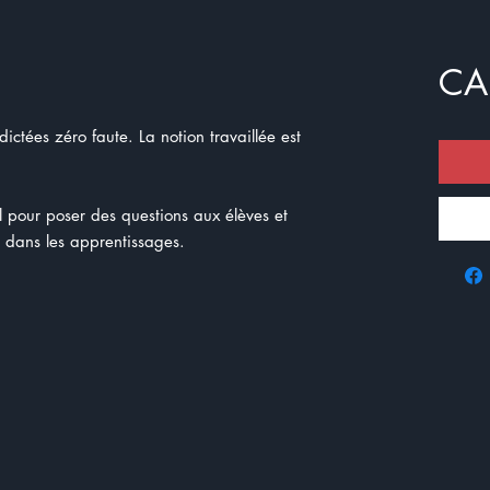
CA
ctées zéro faute. La notion travaillée est
il pour poser des questions aux élèves et
r dans les apprentissages.