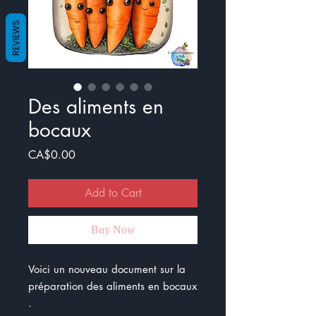
REVIEWS
Des aliments en
bocaux
Price
CA$0.00
Add to Cart
Buy Now
Voici un nouveau document sur la
préparation des aliments en bocaux
.