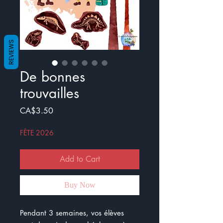
REVIEWS
De bonnes
trouvailles
Price
CA$3.50
FÊTE 2026
Add to Cart
Buy Now
Pendant 3 semaines, vos élèves