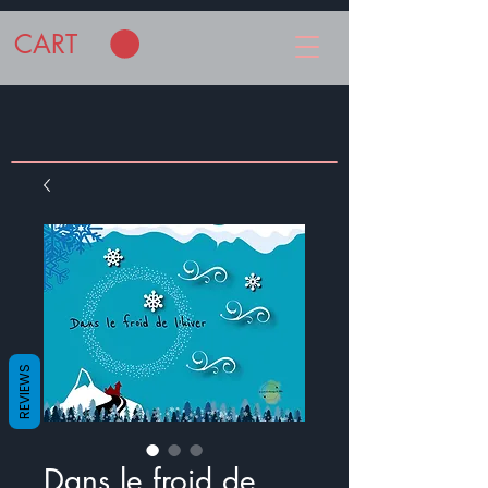
CART
REVIEWS
Dans le froid de