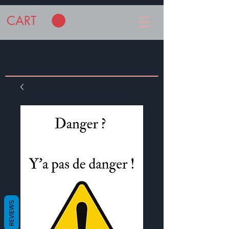
CART
REVIEWS